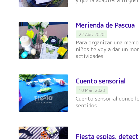
y que la adaptes a tu gus
Merienda de Pascua
22 Abr, 2020
Para organizar una memor
niños te voy a dar un mon
actividades.
Cuento sensorial
10 Mar, 2020
Cuento sensorial donde lo
sentidos
Fiesta espias, detect