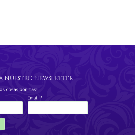
 a nuestro newsletter
mos cosas bonitas!
Email
*