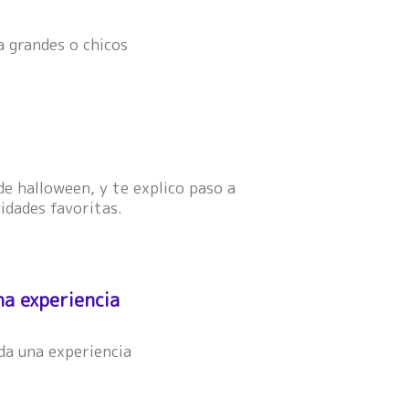
a grandes o chicos
de halloween, y te explico paso a
vidades favoritas.
na experiencia
da una experiencia