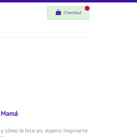
Checkout
a Mamá
 y cómo la hice yo, espero inspirarte