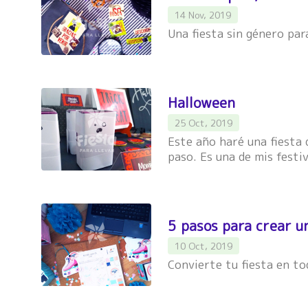
14 Nov, 2019
Una fiesta sin género par
Halloween
25 Oct, 2019
Este año haré una fiesta 
paso. Es una de mis festi
5 pasos para crear u
10 Oct, 2019
Convierte tu fiesta en to