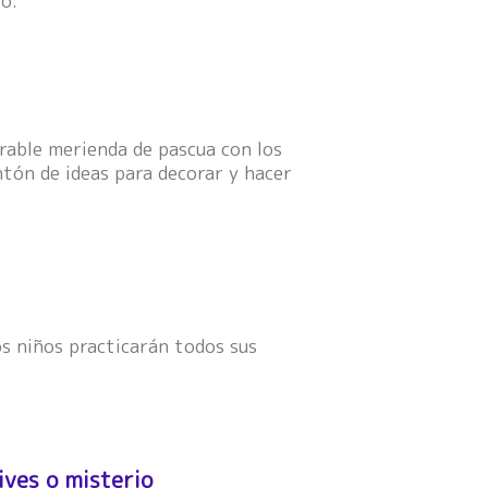
to.
able merienda de pascua con los
tón de ideas para decorar y hacer
s niños practicarán todos sus
ives o misterio